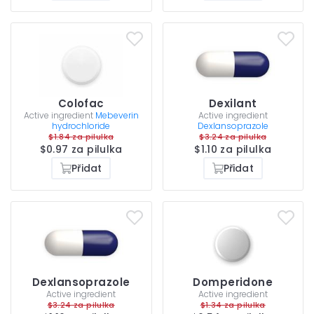
Colofac
Dexilant
Active ingredient
Mebeverin
Active ingredient
hydrochloride
Dexlansoprazole
$1.84 za pilulka
$3.24 za pilulka
$0.97 za pilulka
$1.10 za pilulka
Přidat
Přidat
Dexlansoprazole
Domperidone
Active ingredient
Active ingredient
$3.24 za pilulka
$1.34 za pilulka