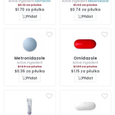
Active ingredient
Ivermectin
Active ingredient
Mebendazole
$6.12 za pilulka
$1.64 za pilulka
$1.70 za pilulka
$0.74 za pilulka
Přidat
Přidat
Metronidazole
Ornidazole
Active ingredient
Active ingredient
$1.64 za pilulka
$1.80 za pilulka
$0.36 za pilulka
$1.15 za pilulka
Přidat
Přidat