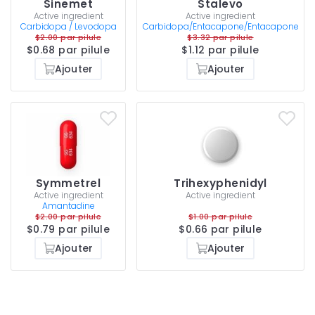
Sinemet
Stalevo
Active ingredient
Active ingredient
Carbidopa / Levodopa
Carbidopa/Entacapone/Entacapone
$2.00 par pilule
$3.32 par pilule
$0.68 par pilule
$1.12 par pilule
Ajouter
Ajouter
Symmetrel
Trihexyphenidyl
Active ingredient
Active ingredient
Amantadine
$2.00 par pilule
$1.00 par pilule
$0.79 par pilule
$0.66 par pilule
Ajouter
Ajouter