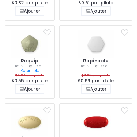
$0.82 par pilule
$0.61 par pilule
Ajouter
Ajouter
Requip
Ropinirole
Active ingredient
Active ingredient
Ropinirole
$4.00 par pilule
$3.68 par pilule
$0.55 par pilule
$0.69 par pilule
Ajouter
Ajouter