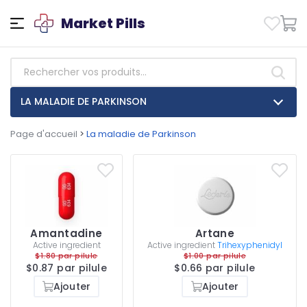
Market Pills
LA MALADIE DE PARKINSON
Page d'accueil
>
La maladie de Parkinson
Amantadine
Artane
Active ingredient
Active ingredient
Trihexyphenidyl
$1.80 par pilule
$1.00 par pilule
$0.87 par pilule
$0.66 par pilule
Ajouter
Ajouter