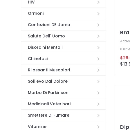
HIV
Ormoni
Confezioni DE Uomo
Bra
Salute Dell' Uomo
Activ
Disordini Mentali
0.025
Chinetosi
Rilassanti Muscolari
Sollievo Dal Dolore
Morbo Di Parkinson
Medicinali Veterinari
Smettere Di Fumare
Dip
Vitamine