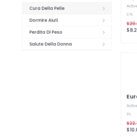
Activ
Cura Della Pelle
0.1%
Dormire Aiuti
Perdita Di Peso
Salute Della Donna
Eur
Activ
5%