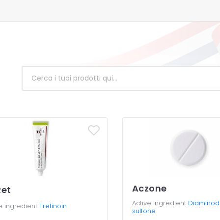
Aczone
et
Active ingredient
Diaminod
e ingredient
Tretinoin
sulfone