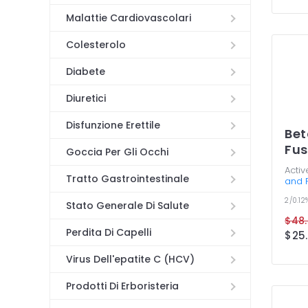
Malattie Cardiovascolari
Colesterolo
Diabete
Diuretici
Disfunzione Erettile
Be
Fus
Goccia Per Gli Occhi
Activ
Tratto Gastrointestinale
and F
2/0.12
Stato Generale Di Salute
Perdita Di Capelli
Virus Dell'epatite C (HCV)
Prodotti Di Erboristeria