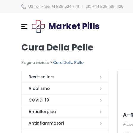
Market Pills
Cura Della Pelle
Pagina iniziale
>
Cura Della Pelle
Best-sellers
Alcolismo
COVID-19
Antiallergico
A-R
Antinfiammatori
Activ