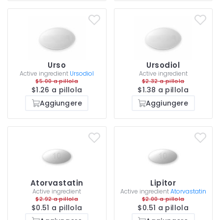
Urso
Ursodiol
Active ingredient
Ursodiol
Active ingredient
$5.00 a pillola
$2.32 a pillola
$1.26 a pillola
$1.38 a pillola
Aggiungere
Aggiungere
Atorvastatin
Lipitor
Active ingredient
Active ingredient
Atorvastatin
$2.92 a pillola
$2.00 a pillola
$0.51 a pillola
$0.51 a pillola