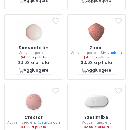
Aggiungere
Aggiungere
Simvastatin
Zocor
Active ingredient
Active ingredient
Simvastatin
$4.00 a pillola
$4.00 a pillola
$0.62 a pillola
$0.62 a pillola
Aggiungere
Aggiungere
Crestor
Ezetimibe
Active ingredient
Rosuvastatin
Active ingredient
$4.00 a pillola
$2.00 a pillola