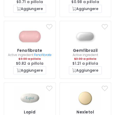
$0.71 a pillola
$0.98 a pillola
Aggiungere
Aggiungere
Fenofibrate
Gemfibrozil
Active ingredient
Fenofibrate
Active ingredient
$3.00 a pillola
$3.00 a pillola
$0.82 a pillola
$1.21 a pillola
Aggiungere
Aggiungere
Lopid
Nexletol